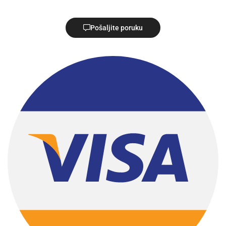
Pošaljite poruku