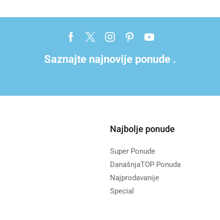
Saznajte najnovije ponude .
Najbolje ponude
Super Ponude
DanašnjaTOP Ponuda
Najprodavanije
Special