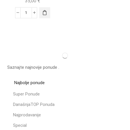
35,00
€
Saznajte najnovije ponude .
Najbolje ponude
Super Ponude
DanašnjaTOP Ponuda
Najprodavanije
Special