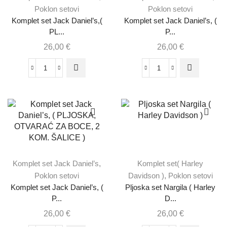
Poklon setovi
Poklon setovi
Komplet set Jack Daniel’s,(
Komplet set Jack Daniel’s, (
PL...
P...
26,00
€
26,00
€
Komplet set Jack Daniel’s
,
Komplet set( Harley
Poklon setovi
Davidson )
,
Poklon setovi
Komplet set Jack Daniel’s, (
Pljoska set Nargila ( Harley
P...
D...
26,00
€
26,00
€