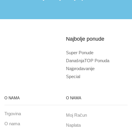
Najbolje ponude
Super Ponude
DanašnjaTOP Ponuda
Najprodavanije
Special
O NAMA
O NAMA
Trgovina
Moj Račun
O nama
Naplata