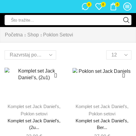
0
0
0
Početna
Shop
Poklon Setovi
Komplet set Jack Daniel’s
,
Komplet set Jack Daniel’s
,
Poklon setovi
Poklon setovi
Komplet set Jack Daniel’s,
Komplet set Jack Daniel’s,
(2u...
Ber...