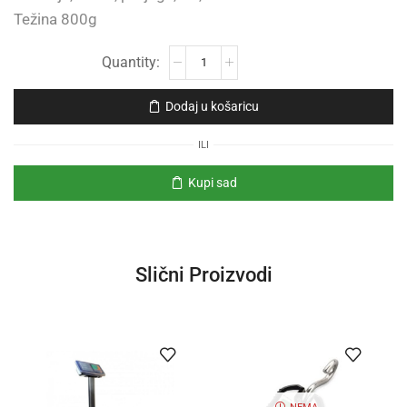
Težina 800g
Dodaj u košaricu
ILI
Kupi sad
Slični Proizvodi