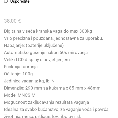
Usporedite
38,00
€
Digitalna viseća kranska vaga do max 300kg
Vrlo precizna i pouzdana, jednostavna za uporabu.
Napajanje: (baterije uključene)
Automatsko gašenje nakon 60s mirovanja
Veliki LCD display s osvjetljenjem
Funkcija tariranja
Očitanje: 100g
Jedinice vaganja: kg, lb, N
Dimenzije: 290 mm sa kukama x 85 mm x 48mm
Model MNCS-M
Mogućnost zaključavanja rezultata vaganja
Idealna za svako kućanstvo, za vaganje voća i povrća,
životinja, mesa, prtljage, lov, ribolov i sl.