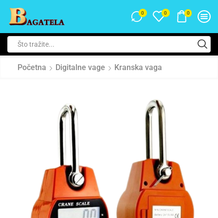
0
0
0
Početna
Digitalne vage
Kranska vaga