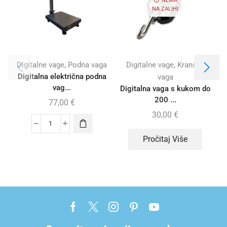
NEMA
NA ZALIHI
,
,
Digitalne vage
Podna vaga
Digitalne vage
Kranska
Digitalna električna podna
vaga
vag...
Digitalna vaga s kukom do
200 ...
77,00
€
30,00
€
Pročitaj Više